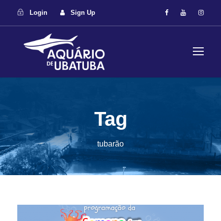
Login
Sign Up
Tag
tubarão