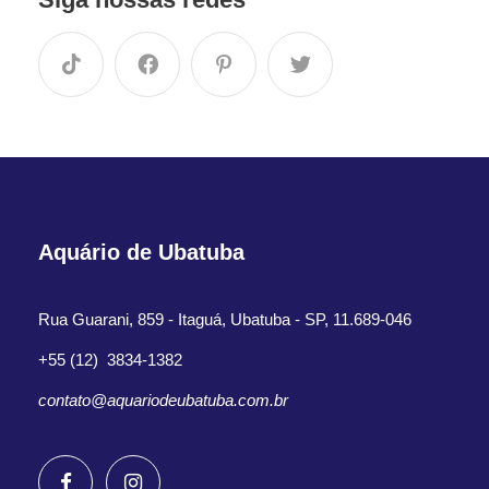
Aquário de Ubatuba
Rua Guarani, 859 - Itaguá, Ubatuba - SP, 11.689-046
+55 (12) 3834-1382
contato@aquariodeubatuba.com.br