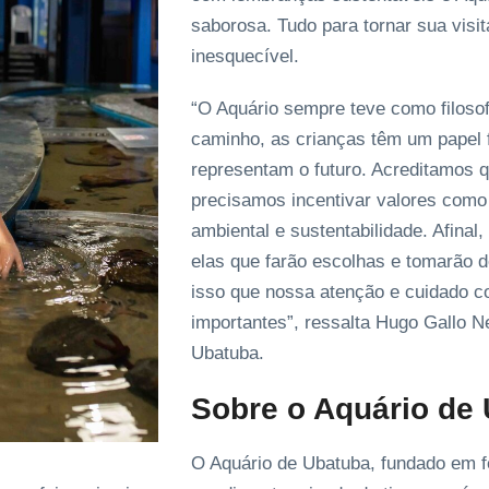
saborosa. Tudo para tornar sua visi
inesquecível.
“O Aquário sempre teve como filosof
caminho, as crianças têm um papel 
representam o futuro. Acreditamos 
precisamos incentivar valores com
ambiental e sustentabilidade. Afina
elas que farão escolhas e tomarão d
isso que nossa atenção e cuidado c
importantes”, ressalta Hugo Gallo Ne
Ubatuba.
Sobre o Aquário de
O Aquário de Ubatuba, fundado em f