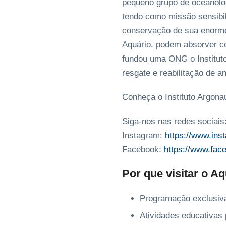
pequeno grupo de oceanólog
tendo como missão sensibi
conservação de sua enorme
Aquário, podem absorver c
fundou uma ONG o Institut
resgate e reabilitação de 
Conheça o Instituto Argona
Siga-nos nas redes sociais
Instagram:
https://www.ins
Facebook:
https://www.fa
Por que visitar o 
Programação exclusiva
Atividades educativas 