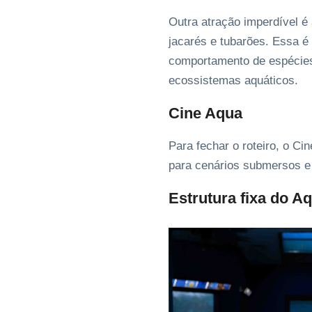
Outra atração imperdível é
jacarés e tubarões. Essa é
comportamento de espécies
ecossistemas aquáticos.
Cine Aqua
Para fechar o roteiro, o C
para cenários submersos e 
Estrutura fixa do A