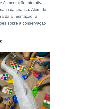
e Alimentação Interativa
emana da criança. Além de
ra da alimentação, o
ações sobre a conservação
is