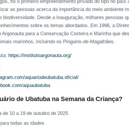
os, foi o primeiro empreendimento privado do tipo no país a
lizar as pessoas acerca da importância do meio ambiente m
 biodiversidade. Desde a inauguração, milhares pessoas q
onhecimentos sobre os temas abordados. Em 1998, a Direto
o Argonauta para a Conservação Costeira e Marinha que de
animais marinhos, incluindo os Pinguins-de-Magalhães.
uta:
https://institutoargonauta.org/
:
tagram.com/aquariodeubatuba.oficial/
cebook.com/aquaubatuba
Aquário de Ubatuba na Semana da Criança?
 de 10 a 19 de outubro de 2025
para todas as idades