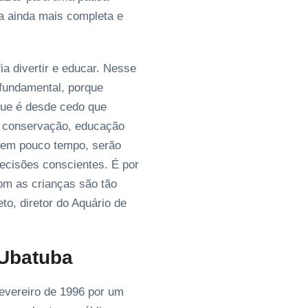
ta ainda mais completa e
ia divertir e educar. Nesse
fundamental, porque
que é desde cedo que
o conservação, educação
l, em pouco tempo, serão
ecisões conscientes. É por
om as crianças são tão
to, diretor do Aquário de
 Ubatuba
evereiro de 1996 por um