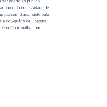
 ser aberto ao público,
arinho e da necessidade de
ue passam diariamente pelo
ria do Aquário de Ubatuba
sde então trabalha com