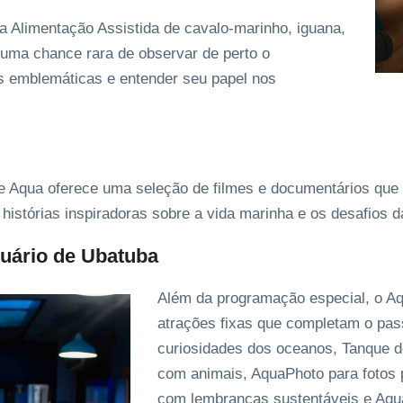
 a Alimentação Assistida de cavalo-marinho, iguana,
 uma chance rara de observar de perto o
 emblemáticas e entender seu papel nos
ine Aqua oferece uma seleção de filmes e documentários que 
histórias inspiradoras sobre a vida marinha e os desafios 
quário de Ubatuba
Além da programação especial, o Aq
atrações fixas que completam o pa
curiosidades dos oceanos, Tanque d
com animais, AquaPhoto para fotos p
com lembranças sustentáveis e Aq