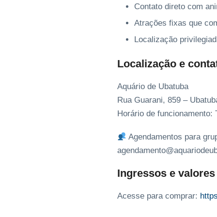
Contato direto com an
Atrações fixas que co
Localização privilegia
Localização e conta
Aquário de Ubatuba
Rua Guarani, 859 – Ubatu
Horário de funcionamento: 
Agendamentos para grupo
agendamento@aquariodeub
Ingressos e valores
Acesse para comprar:
http