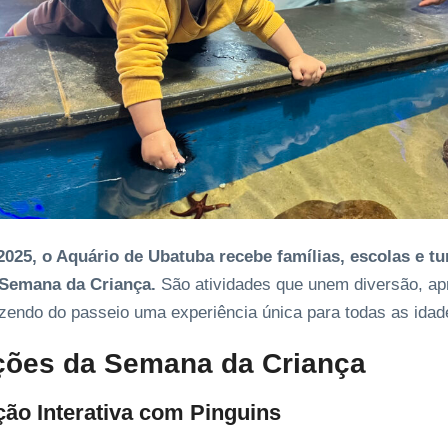
2025, o Aquário de Ubatuba recebe famílias, escolas e tu
 Semana da Criança.
São atividades que unem diversão, apr
zendo do passeio uma experiência única para todas as idad
ações da Semana da Criança
ção Interativa com Pinguins