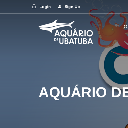
Login
Sign Up
O
AQUÁRIO D