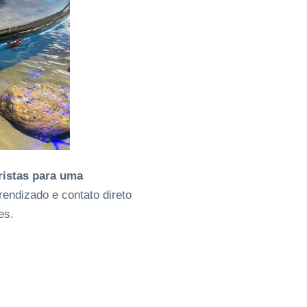
ristas para uma
endizado e contato direto
es.