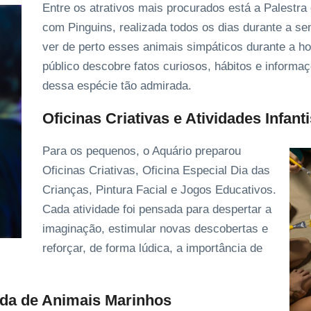
Entre os atrativos mais procurados está a Palestra 
com Pinguins, realizada todos os dias durante a s
ver de perto esses animais simpáticos durante a ho
público descobre fatos curiosos, hábitos e inform
dessa espécie tão admirada.
Oficinas Criativas e Atividades Infant
Para os pequenos, o Aquário preparou
Oficinas Criativas, Oficina Especial Dia das
Crianças, Pintura Facial e Jogos Educativos.
Cada atividade foi pensada para despertar a
imaginação, estimular novas descobertas e
reforçar, de forma lúdica, a importância de
ida de Animais Marinhos