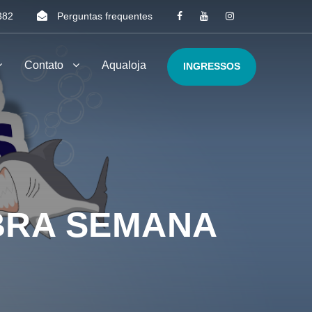
382
Perguntas frequentes
Contato
Aqualoja
INGRESSOS
BRA SEMANA