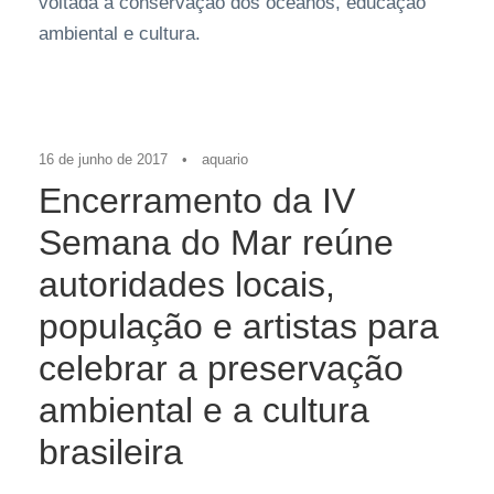
voltada à conservação dos oceanos, educação
ambiental e cultura.
Imprensa
,
Press Release
,
Últimas Home
16 de junho de 2017
•
aquario
Encerramento da IV
Semana do Mar reúne
autoridades locais,
população e artistas para
celebrar a preservação
ambiental e a cultura
brasileira