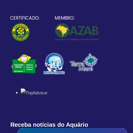
Receba notícias do Aquário