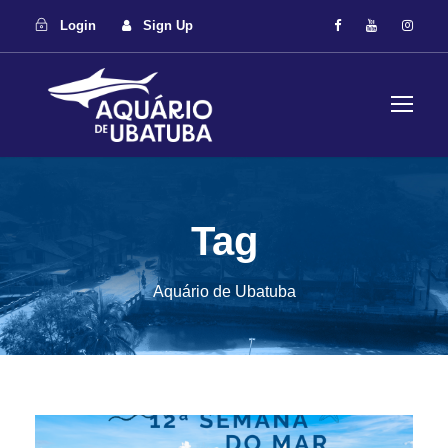
Login
Sign Up
Tag
Aquário de Ubatuba