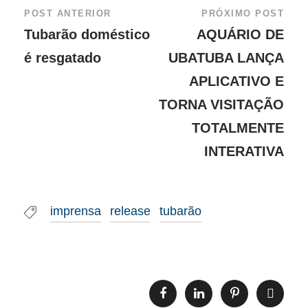
POST ANTERIOR
PRÓXIMO POST
Tubarão doméstico
AQUÁRIO DE
é resgatado
UBATUBA LANÇA
APLICATIVO E
TORNA VISITAÇÃO
TOTALMENTE
INTERATIVA
imprensa
release
tubarão