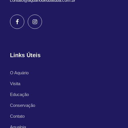
contato@aquariodeubatuba.com.br
Links Úteis
O Aquário
Visita
Educação
Conservação
Contato
Aqualoja