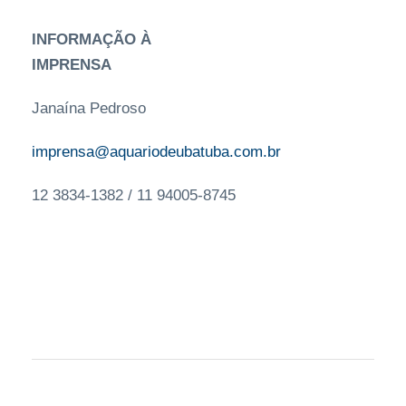
INFORMAÇÃO À
IMPRENSA
Janaína Pedroso
imprensa@aquariodeubatuba.com.br
12 3834-1382 / 11 94005-8745