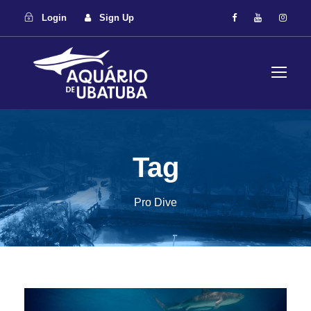
Login
Sign Up
Tag
Pro Dive