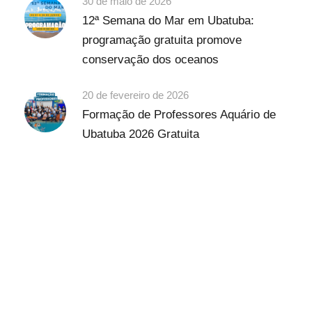
30 de maio de 2026
12ª Semana do Mar em Ubatuba:
programação gratuita promove
conservação dos oceanos
20 de fevereiro de 2026
Formação de Professores Aquário de
Ubatuba 2026 Gratuita
Discover Scuba Diving
and Snorkeling