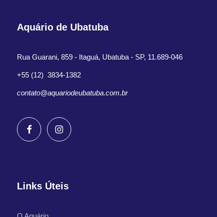
Aquário de Ubatuba
Rua Guarani, 859 - Itaguá, Ubatuba - SP, 11.689-046
+55 (12) 3834-1382
contato@aquariodeubatuba.com.br
Links Úteis
O Aquário