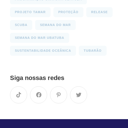
PROJETO TAMAR
PROTEÇÃO
RELEASE
SCUBA
SEMANA DO MAR
SEMANA DO MAR UBATUBA
SUSTENTABILIDADE OCEÂNICA
TUBARÃO
Siga nossas redes