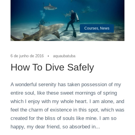
Courses
,
News
6 de junho de 2016
•
aquaubatuba
How To Dive Safely
A wonderful serenity has taken possession of my
entire soul, like these sweet mornings of spring
which I enjoy with my whole heart. I am alone, and
feel the charm of existence in this spot, which was
created for the bliss of souls like mine. I am so
happy, my dear friend, so absorbed in...