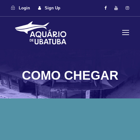
Login
Sign Up
COMO CHEGAR