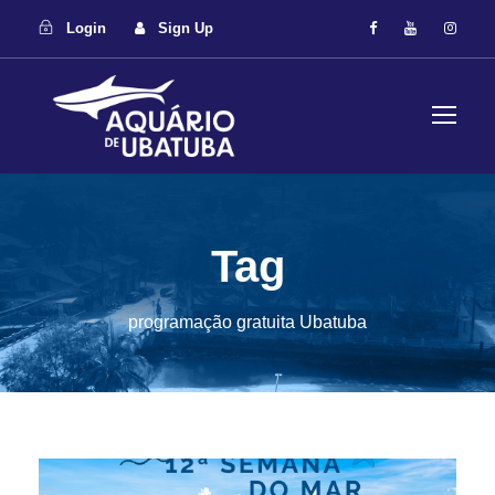
Login
Sign Up
Tag
programação gratuita Ubatuba