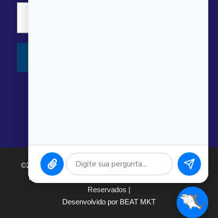
©2026 Argonauta Comércio e Serviços Oceanográficos
Ltda. CNPJ: 00.643.743/0001-80. Todos os direitos
Reservados |
Desenvolvido por BEAT MKT