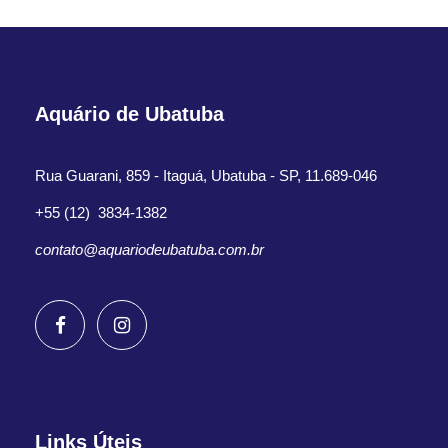
Aquário de Ubatuba
Rua Guarani, 859 - Itaguá, Ubatuba - SP, 11.689-046
+55 (12) 3834-1382
contato@aquariodeubatuba.com.br
Links Úteis