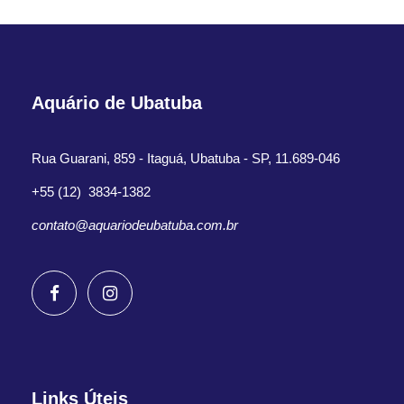
Aquário de Ubatuba
Rua Guarani, 859 - Itaguá, Ubatuba - SP, 11.689-046
+55 (12) 3834-1382
contato@aquariodeubatuba.com.br
Links Úteis