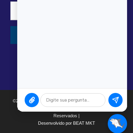
©2026 Argonauta Comércio e Serviços Oceanográficos
Ltda. CNPJ: 00.643.743/0001-80. Todos os direitos
Reservados |
Desenvolvido por BEAT MKT