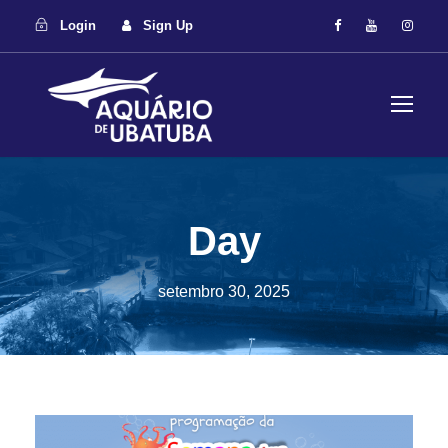
Login
Sign Up
Day
setembro 30, 2025