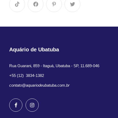
Aquário de Ubatuba
Rua Guarani, 859 - Itaguá, Ubatuba - SP, 11.689-046
+55 (12) 3834-1382
contato@aquariodeubatuba.com.br