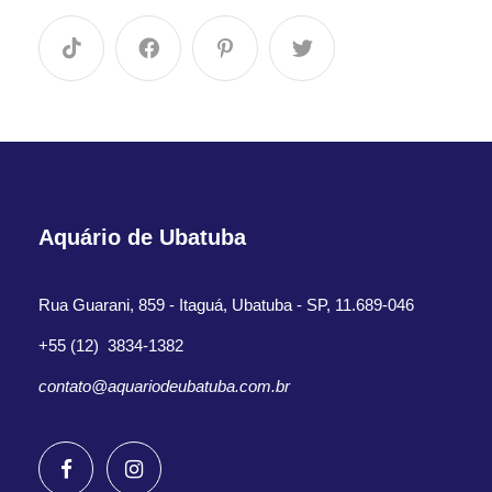
Aquário de Ubatuba
Rua Guarani, 859 - Itaguá, Ubatuba - SP, 11.689-046
+55 (12) 3834-1382
contato@aquariodeubatuba.com.br