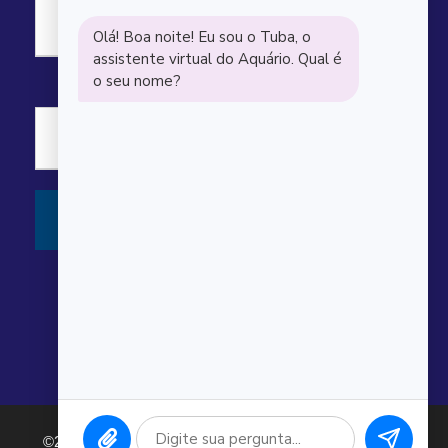
©2026 Argonauta Comércio e Serviços Oceanográficos