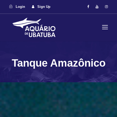
Login
Sign Up
Tanque Amazônico