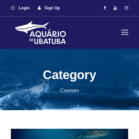
Login
Sign Up
Category
Courses