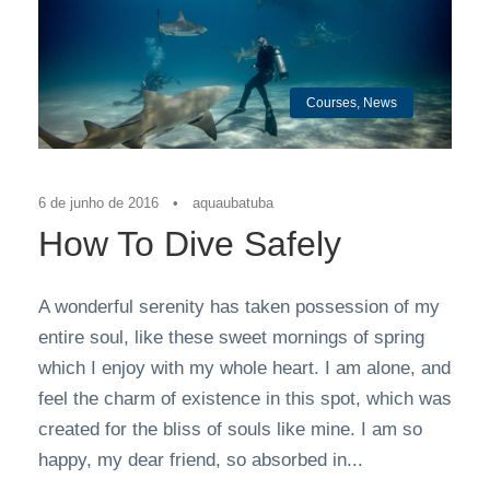
Courses
,
News
6 de junho de 2016
•
aquaubatuba
How To Dive Safely
A wonderful serenity has taken possession of my
entire soul, like these sweet mornings of spring
which I enjoy with my whole heart. I am alone, and
feel the charm of existence in this spot, which was
created for the bliss of souls like mine. I am so
happy, my dear friend, so absorbed in...