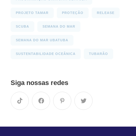
PROJETO TAMAR
PROTEÇÃO
RELEASE
SCUBA
SEMANA DO MAR
SEMANA DO MAR UBATUBA
SUSTENTABILIDADE OCEÂNICA
TUBARÃO
Siga nossas redes