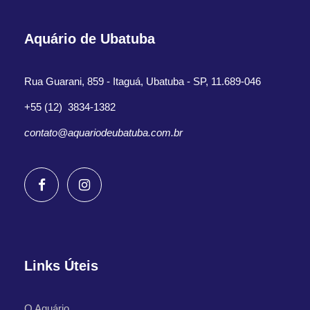
Aquário de Ubatuba
Rua Guarani, 859 - Itaguá, Ubatuba - SP, 11.689-046
+55 (12) 3834-1382
contato@aquariodeubatuba.com.br
Links Úteis
O Aquário