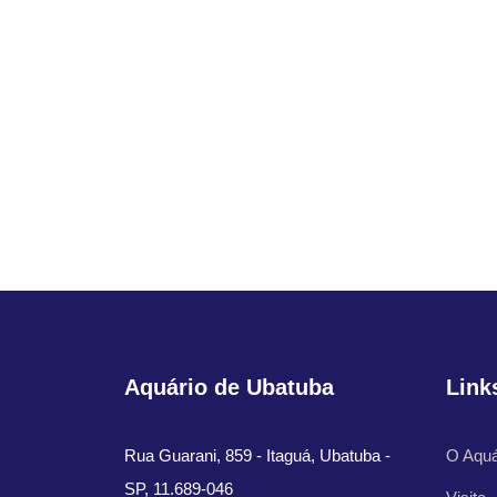
Aquário de Ubatuba
Link
Rua Guarani, 859 - Itaguá, Ubatuba -
O Aquá
SP, 11.689-046