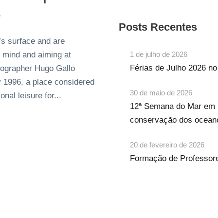
3
Posts Recentes
s surface and are
n mind and aiming at
1 de julho de 2026
Férias de Julho 2026 n
nographer Hugo Gallo
 1996, a place considered
30 de maio de 2026
nal leisure for...
12ª Semana do Mar em 
conservação dos ocean
20 de fevereiro de 2026
Formação de Professore