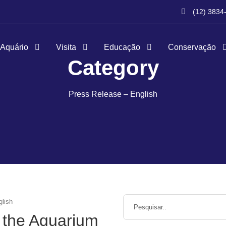
(12) 3834
 Aquário
Visita
Educação
Conservação
Category
Press Release – English
glish
f the Aquarium