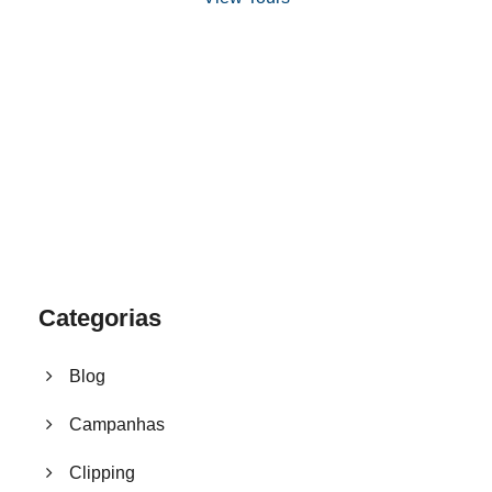
1.8445.3356.33
help@goodlayers.com
Categorias
Blog
Campanhas
Clipping