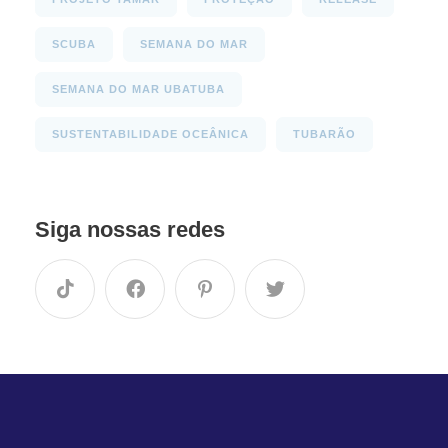
SCUBA
SEMANA DO MAR
SEMANA DO MAR UBATUBA
SUSTENTABILIDADE OCEÂNICA
TUBARÃO
Siga nossas redes