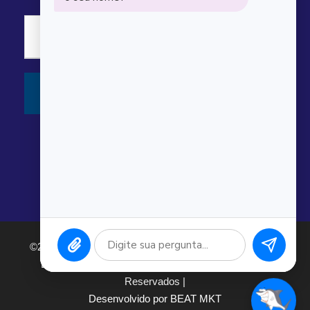
©2026 Argonauta Comércio e Serviços Oceanográficos
Ltda. CNPJ: 00.643.743/0001-80. Todos os direitos
Reservados |
Desenvolvido por BEAT MKT