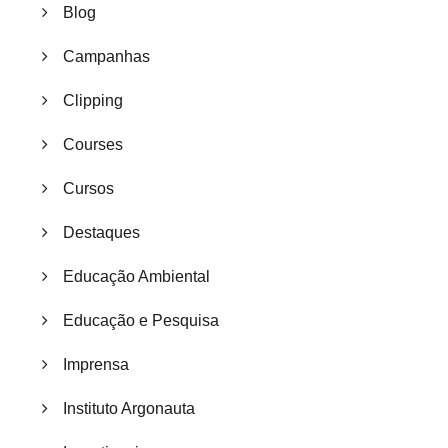
Blog
Campanhas
Clipping
Courses
Cursos
Destaques
Educação Ambiental
Educação e Pesquisa
Imprensa
Instituto Argonauta