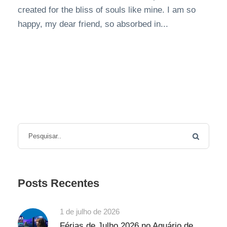
created for the bliss of souls like mine. I am so
happy, my dear friend, so absorbed in...
Posts Recentes
1 de julho de 2026
Férias de Julho 2026 no Aquário de