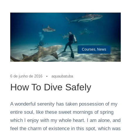
Courses
,
News
6 de junho de 2016
•
aquaubatuba
How To Dive Safely
A wonderful serenity has taken possession of my
entire soul, like these sweet mornings of spring
which I enjoy with my whole heart. I am alone, and
feel the charm of existence in this spot, which was