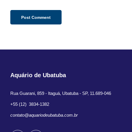
Aquário de Ubatuba
Rua Guarani, 859 - Itaguá, Ubatuba - SP, 11.689-046
+55 (12) 3834-1382
contato@aquariodeubatuba.com.br