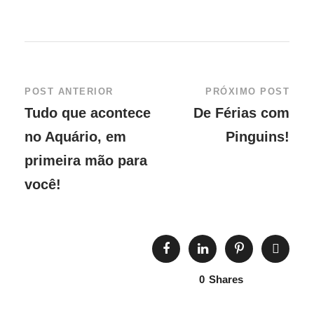
POST ANTERIOR
PRÓXIMO POST
Tudo que acontece
De Férias com
no Aquário, em
Pinguins!
primeira mão para
você!
0
Shares