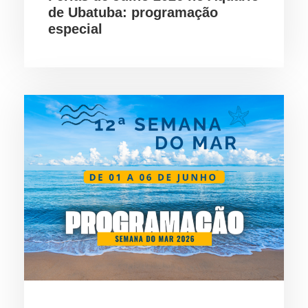
de Ubatuba: programação
especial