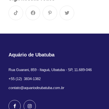
Aquário de Ubatuba
Rua Guarani, 859 - Itaguá, Ubatuba - SP, 11.689-046
+55 (12) 3834-1382
contato@aquariodeubatuba.com.br