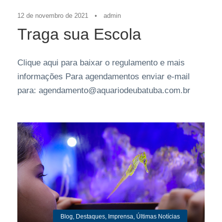
12 de novembro de 2021
•
admin
Traga sua Escola
Clique aqui para baixar o regulamento e mais
informações Para agendamentos enviar e-mail
para: agendamento@aquariodeubatuba.com.br
Blog
,
Destaques
,
Imprensa
,
Últimas Notícias