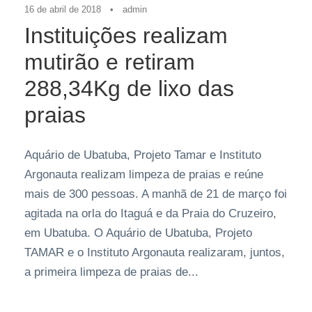
16 de abril de 2018
•
admin
Instituições realizam
mutirão e retiram
288,34Kg de lixo das
praias
Aquário de Ubatuba, Projeto Tamar e Instituto
Argonauta realizam limpeza de praias e reúne
mais de 300 pessoas. A manhã de 21 de março foi
agitada na orla do Itaguá e da Praia do Cruzeiro,
em Ubatuba. O Aquário de Ubatuba, Projeto
TAMAR e o Instituto Argonauta realizaram, juntos,
a primeira limpeza de praias de...
Destaques
,
Últimas Home
,
Últimas Notícias