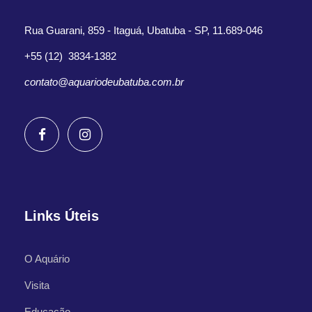
Rua Guarani, 859 - Itaguá, Ubatuba - SP, 11.689-046
+55 (12) 3834-1382
contato@aquariodeubatuba.com.br
Links Úteis
O Aquário
Visita
Educação