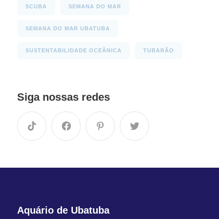
SCUBA
SEMANA DO MAR
SEMANA DO MAR UBATUBA
SUSTENTABILIDADE OCEÂNICA
TUBARÃO
Siga nossas redes
Aquário de Ubatuba