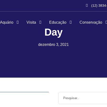
(12) 3834
 Aquário
Visita
Educação
Conservação
Day
dezembro 3, 2021
g
,
Imprensa
,
Últimas Notícias