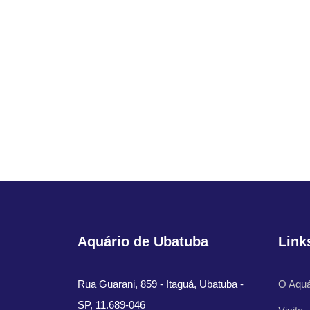
Aquário de Ubatuba
Link
Rua Guarani, 859 - Itaguá, Ubatuba -
O Aquá
SP, 11.689-046