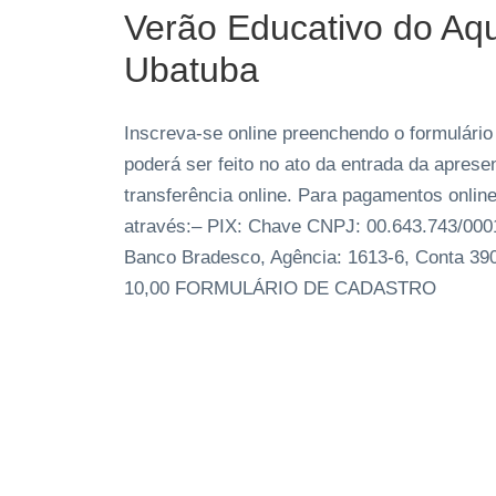
Verão Educativo do Aqu
Ubatuba
Inscreva-se online preenchendo o formulári
poderá ser feito no ato da entrada da aprese
transferência online. Para pagamentos onlin
através:– PIX: Chave CNPJ: 00.643.743/0
Banco Bradesco, Agência: 1613-6, Conta 390
10,00 FORMULÁRIO DE CADASTRO