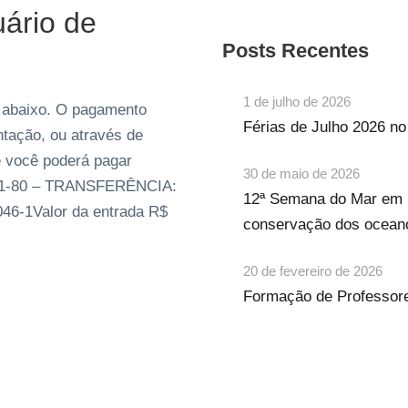
ário de
Posts Recentes
1 de julho de 2026
o abaixo. O pagamento
Férias de Julho 2026 n
ntação, ou através de
e você poderá pagar
30 de maio de 2026
001-80 – TRANSFERÊNCIA:
12ª Semana do Mar em 
46-1Valor da entrada R$
conservação dos ocean
20 de fevereiro de 2026
Formação de Professore