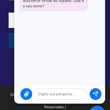
©2026 Argonauta Comércio e Serviços Oceanográficos
Ltda. CNPJ: 00.643.743/0001-80. Todos os direitos
Reservados |