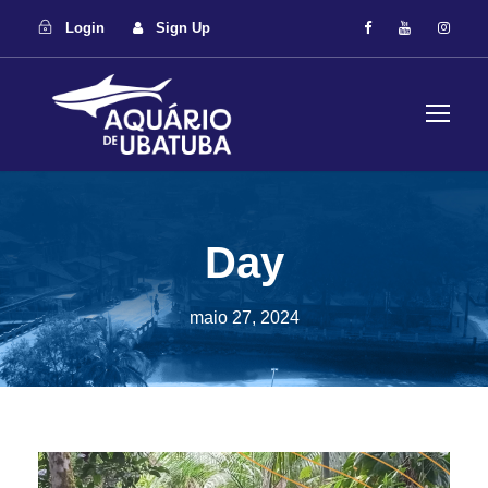
Login
Sign Up
Day
maio 27, 2024