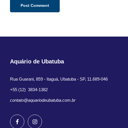
Aquário de Ubatuba
Rua Guarani, 859 - Itaguá, Ubatuba - SP, 11.689-046
+55 (12) 3834-1382
contato@aquariodeubatuba.com.br