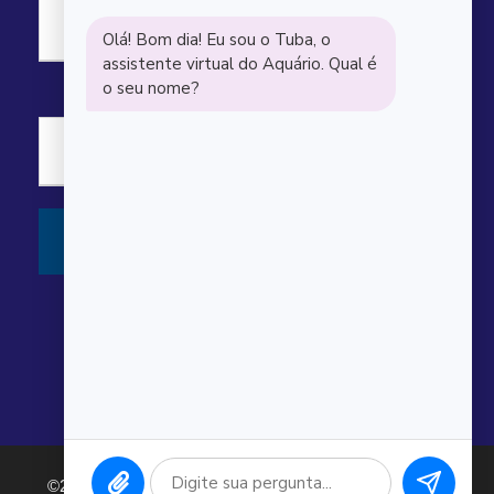
©2026 Argonauta Comércio e Serviços Oceanográficos