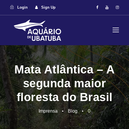
Login
Sign Up
Mata Atlântica – A
segunda maior
floresta do Brasil
Imprensa
•
Blog
•
0