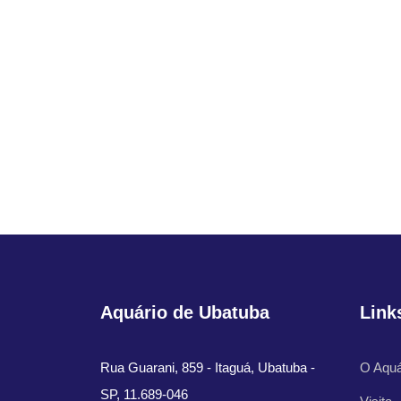
Aquário de Ubatuba
Link
Rua Guarani, 859 - Itaguá, Ubatuba -
O Aquá
SP, 11.689-046