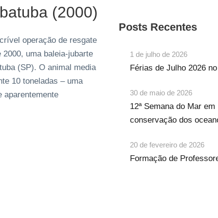
Ubatuba (2000)
Posts Recentes
crível operação de resgate
2000, uma baleia‐jubarte
1 de julho de 2026
atuba (SP). O animal media
Férias de Julho 2026 n
te 10 toneladas – uma
30 de maio de 2026
e aparentemente
12ª Semana do Mar em 
conservação dos ocean
20 de fevereiro de 2026
Formação de Professore