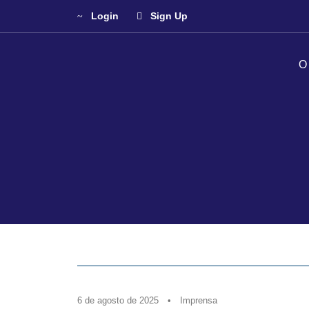
Login
Sign Up
O
6 de agosto de 2025
•
Imprensa