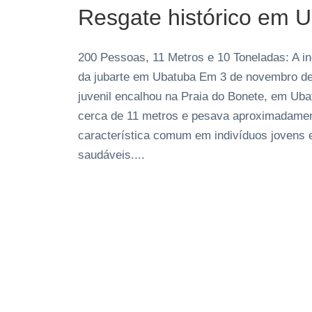
Resgate histórico em 
200 Pessoas, 11 Metros e 10 Toneladas: A in
da jubarte em Ubatuba Em 3 de novembro de 
juvenil encalhou na Praia do Bonete, em Ub
cerca de 11 metros e pesava aproximadamen
característica comum em indivíduos jovens 
saudáveis....