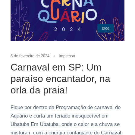
Blog
6 de fevereiro de 2024
•
Imprensa
Carnaval em SP: Um
paraíso encantador, na
orla da praia!
Fique por dentro da Programação de carnaval do
Aquário e curta um feriado inesquecível em
Ubatuba Em Ubatuba, onde o calor e a chuva se
misturam com a energia contagiante do Carnaval,