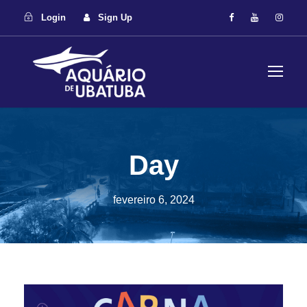
Login
Sign Up
Day
fevereiro 6, 2024