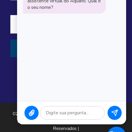
©2026 Argonauta Comércio e Serviços Oceanográficos
Ltda. CNPJ: 00.643.743/0001-80. Todos os direitos
Reservados |