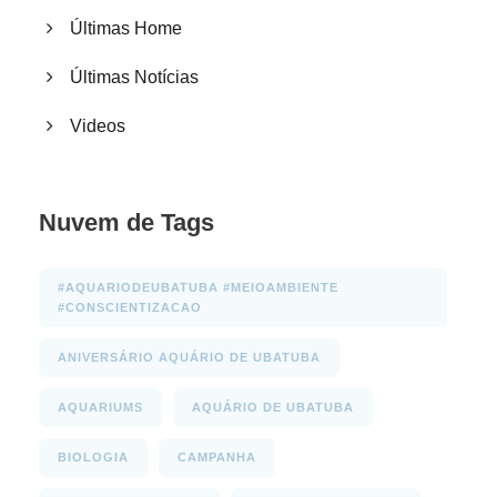
Últimas Home
Últimas Notícias
Videos
Nuvem de Tags
#AQUARIODEUBATUBA #MEIOAMBIENTE
#CONSCIENTIZACAO
ANIVERSÁRIO AQUÁRIO DE UBATUBA
AQUARIUMS
AQUÁRIO DE UBATUBA
BIOLOGIA
CAMPANHA