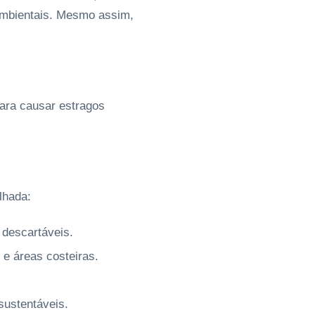
 ambientais. Mesmo assim,
para causar estragos
lhada:
 descartáveis.
 e áreas costeiras.
.
 sustentáveis.