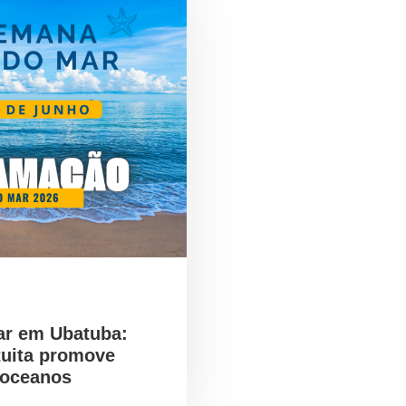
ar em Ubatuba:
tuita promove
 oceanos