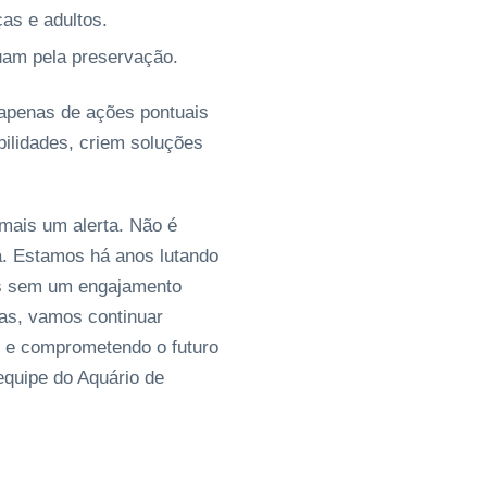
ças e adultos.
uam pela preservação.
 apenas de ações pontuais
ilidades, criem soluções
mais um alerta. Não é
a. Estamos há anos lutando
as sem um engajamento
ivas, vamos continuar
 e comprometendo o futuro
equipe do Aquário de