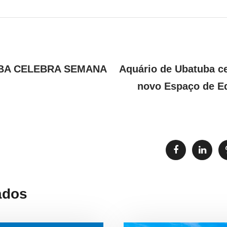
BA CELEBRA SEMANA
Aquário de Ubatuba c
novo Espaço de E
ados