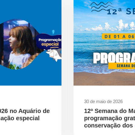
30 de maio de 2026
026 no Aquário de
12ª Semana do M
ação especial
programação gra
conservação dos