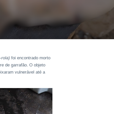
rola)
foi encontrado morto
e de garrafão. O objeto
ixaram vulnerável até a