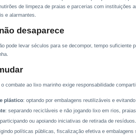
utirões de limpeza de praias e parcerias com instituições
is e alarmantes.
 não desaparece
ão pode levar séculos para se decompor, tempo suficiente 
nha.
 mudar
 o combate ao lixo marinho exige responsabilidade comparti
 plástico
: optando por embalagens reutilizáveis e evitando
te
: separando recicláveis e não jogando lixo em rios, praias
 participando ou apoiando iniciativas de retirada de resíduos
igindo políticas públicas, fiscalização efetiva e embalagens