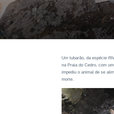
Um tubarão, da espécie
Rh
na Praia do Cedro, com uma
impediu o animal de se ali
morte.