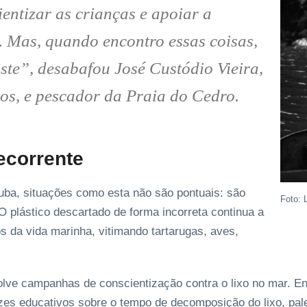
ientizar as crianças e apoiar a
 Mas, quando encontro essas coisas,
riste”, desabafou José Custódio Vieira,
tos, e pescador da Praia do Cedro.
ecorrente
uba, situações como esta não são pontuais: são
Foto: 
O plástico descartado de forma incorreta continua a
s da vida marinha, vitimando tartarugas, aves,
lve campanhas de conscientização contra o lixo no mar. Ent
azes educativos sobre o tempo de decomposição do lixo, pal