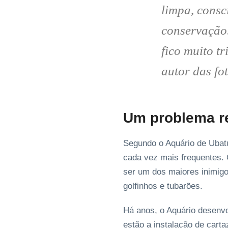
limpa, consc
conservação.
fico muito t
autor das fo
Um problema r
Segundo o Aquário de Ubat
cada vez mais frequentes. 
ser um dos maiores inimigo
golfinhos e tubarões.
Há anos, o Aquário desenvo
estão a instalação de cart