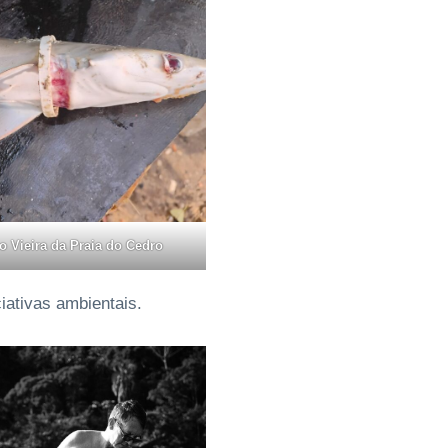
o Vieira da Praia do Cedro
iativas ambientais.