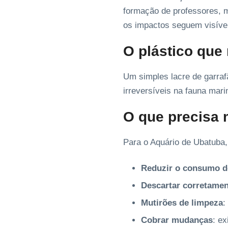
formação de professores, m
os impactos seguem visíve
O plástico que
Um simples lacre de garraf
irreversíveis na fauna mari
O que precisa
Para o Aquário de Ubatuba,
Reduzir o consumo de
Descartar corretamen
Mutirões de limpeza
:
Cobrar mudanças
: ex