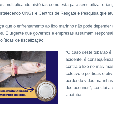
ar
: multiplicando histórias como esta para sensibilizar crian
fortalecendo ONGs e Centros de Resgate e Pesquisa que at
ça que o enfrentamento ao lixo marinho não pode depender
ções. É urgente que governos e empresas assumam responsab
olíticas de fiscalização.
“O caso deste tubarão é 
acidente, é consequênci
contra o lixo no mar, m
coletivo e políticas efet
perdendo vidas marinhas
dos oceanos”, conclui a 
Ubatuba.