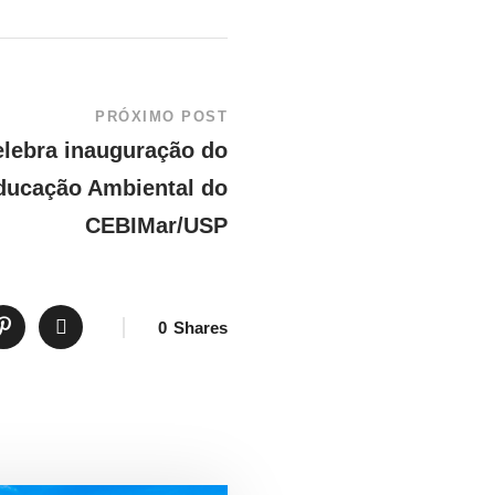
PRÓXIMO POST
elebra inauguração do
ducação Ambiental do
CEBIMar/USP
0
Shares