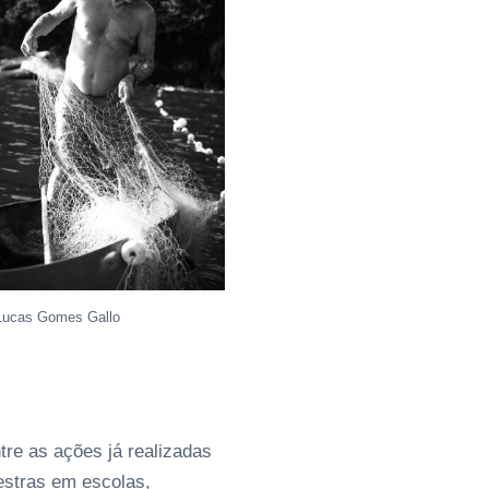
Lucas Gomes Gallo
re as ações já realizadas
estras em escolas,