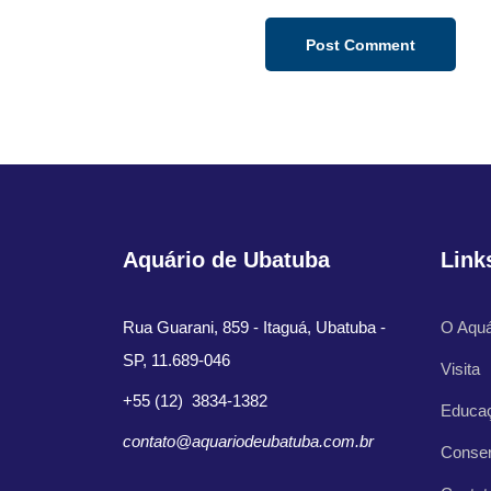
Aquário de Ubatuba
Link
Rua Guarani, 859 - Itaguá, Ubatuba -
O Aquá
SP, 11.689-046
Visita
+55 (12) 3834-1382
Educa
contato@aquariodeubatuba.com.br
Conse