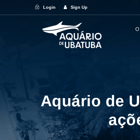
Login
Sign Up
O
Aquário de 
açõ