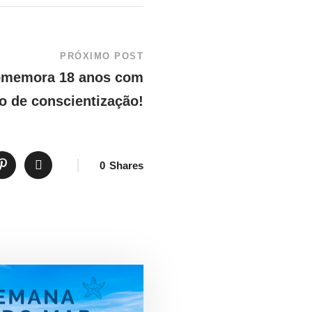
PRÓXIMO POST
omemora 18 anos com
o de conscientização!
0
Shares