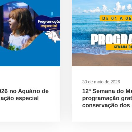
30 de maio de 2026
026 no Aquário de
12ª Semana do M
ação especial
programação gra
conservação dos