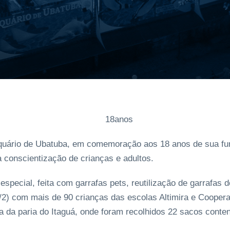
Aquário de Ubatuba, em comemoração aos 18 anos de sua f
 conscientização de crianças e adultos.
ecial, feita com garrafas pets, reutilização de garrafas de
/2) com mais de 90 crianças das escolas Altimira e Coopera
 da paria do Itaguá, onde foram recolhidos 22 sacos conten