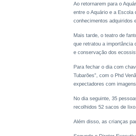
Ao retornarem para o Aquár
entre o Aquário e a Escola
conhecimentos adquiridos 
Mais tarde, o teatro de fa
que retratou a importância
e conservação dos ecossi
Para fechar o dia com chav
Tubarões”, com o Phd Venân
expectadores com imagens 
No dia seguinte, 35 pessoa
recolhidos 52 sacos de lix
Além disso, as crianças par