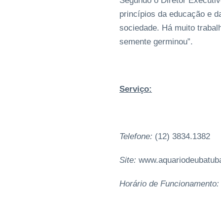
Segundo o Diretor Executiv
princípios da educação e 
sociedade. Há muito trabal
semente germinou”.
Serviço:
Telefone:
(12) 3834.1382
Site:
www.aquariodeubatub
Horário de Funcionamento: