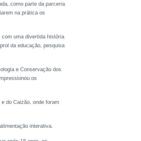
ada, como parte da parceria
iarem na prática os
 com uma divertida história
 prol da educação, pesquisa
Biologia e Conservação dos
impressionou os
o e do Caizão, onde foram
alimentação interativa.