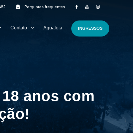
382
Perguntas frequentes
Contato
Aqualoja
INGRESSOS
 18 anos com
ção!