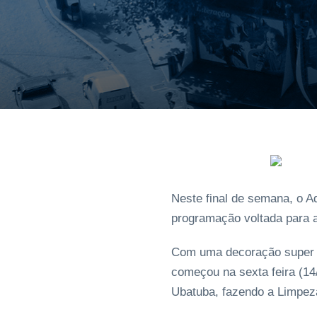
Neste final de semana, o 
programação voltada para a
Com uma decoração super esp
começou na sexta feira (14
Ubatuba, fazendo a Limpeza