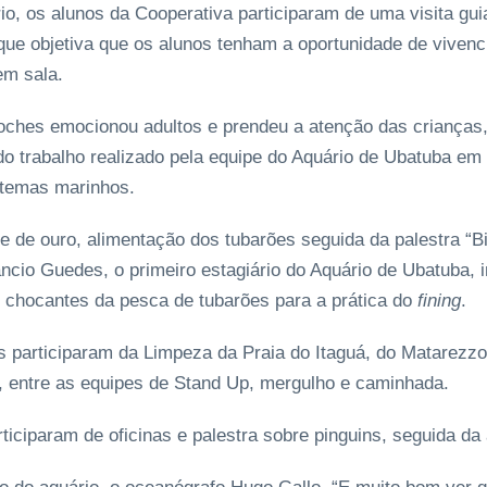
io, os alunos da Cooperativa participaram de uma visita gui
 que objetiva que os alunos tenham a oportunidade de vivenc
em sala.
ntoches emocionou adultos e prendeu a atenção das crianças,
 do trabalho realizado pela equipe do Aquário de Ubatuba em
stemas marinhos.
e de ouro, alimentação dos tubarões seguida da palestra “
cio Guedes, o primeiro estagiário do Aquário de Ubatuba, 
chocantes da pesca de tubarões para a prática do
fining
.
s participaram da Limpeza da Praia do Itaguá, do Matarezz
o, entre as equipes de Stand Up, mergulho e caminhada.
ticiparam de oficinas e palestra sobre pinguins, seguida da 