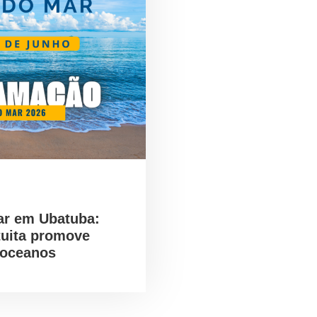
ar em Ubatuba:
tuita promove
 oceanos