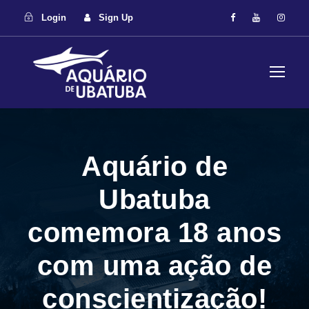
Login
Sign Up
Aquário de
Ubatuba
comemora 18 anos
com uma ação de
conscientização!