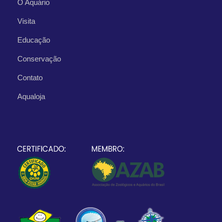
O Aquário
Visita
Educação
Conservação
Contato
Aqualoja