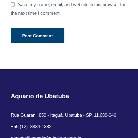
Save my name, email, and website in this browser for
the next time I comment.
Aquário de Ubatuba
Rua Guarani, 859 - Itaguá, Ubatuba - SP, 11.689-046
+55 (12) 3834-1382
contato@aquariodeubatuba.com.br