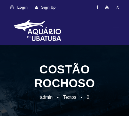
Login
Sign Up
COSTÃO
ROCHOSO
admin
•
Textos
•
0