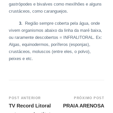
gastrópodes e bivalves como mexilhões e alguns
crustáceos, como caranguejos.
3.
Região sempre coberta pela água, onde
vivem organismos abaixo da linha da maré baixa,
ou raramente descobertos = INFRALITORAL. Ex:
Algas, equinodermos, poríferos (esponjas),
crustáceos
,
moluscos (entre eles, o polvo),
peixes e etc.
POST ANTERIOR
PRÓXIMO POST
TV Record Litoral
PRAIA ARENOSA