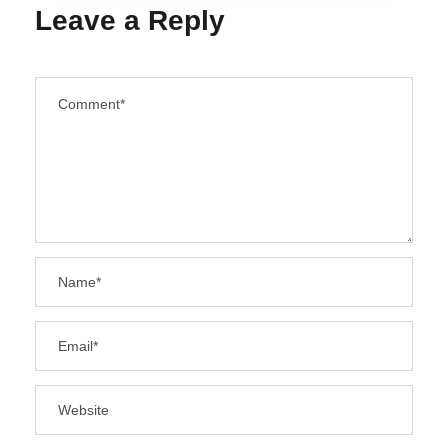
Leave a Reply