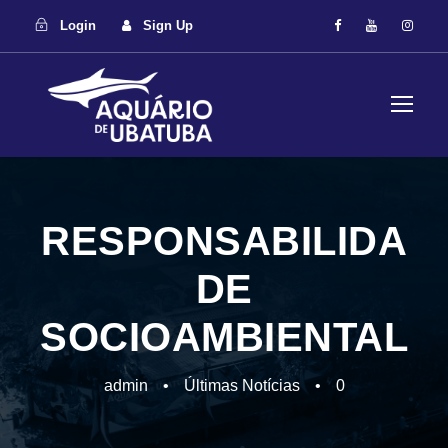
Login
Sign Up
RESPONSABILIDA
DE
SOCIOAMBIENTAL
admin
•
Últimas Notícias
•
0