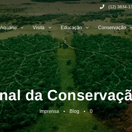
(12) 3834-1
 Aquário
Visita
Educação
Conservação
onal da Conservaçã
Imprensa
•
Blog
•
0