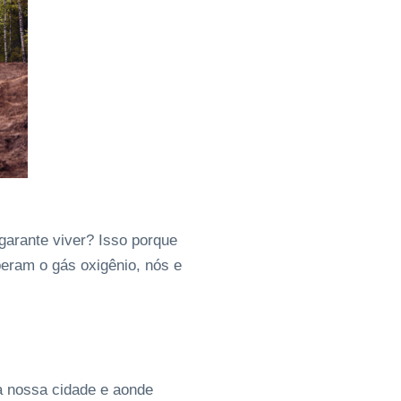
arante viver? Isso porque
beram o gás oxigênio, nós e
da nossa cidade e aonde