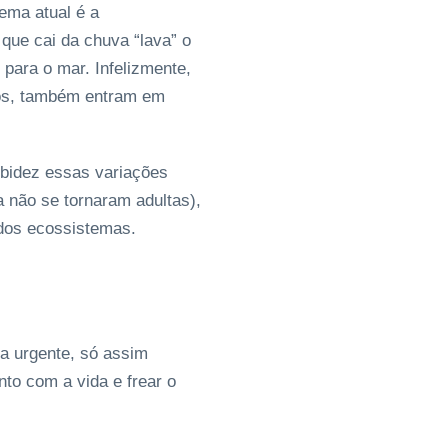
ema atual é a
que cai da chuva “lava” o
para o mar. Infelizmente,
hos, também entram em
rbidez essas variações
 não se tornaram adultas),
 dos ecossistemas.
a urgente, só assim
to com a vida e frear o