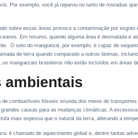
vis. Por exemplo, você já reparou no tanto de moradias qu
o sobre essas áreas provoca a contaminação por esgoto e 
oceanos. Em resumo, quando alguma área é desmatada e ate
nte. O solo do manguezal, por exemplo, é capaz de seques
camada de terra quando comparado a outros biomas, incluin
 os manguezais brasileiros não estão incluídos em áreas de 
 ambientais
 de combustíveis fósseis oriunda dos meios de transportes e
s grandes causas para as mudanças climáticas. A excessiva
tufa mais espessa que o natural da terra, alterando a tempe
a, é chamado de aquecimento global e, dentre tantas adver