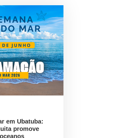
ar em Ubatuba:
tuita promove
 oceanos