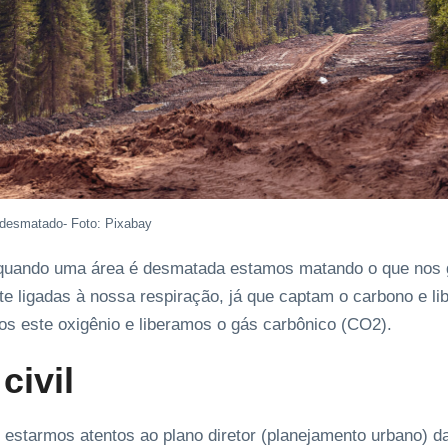
 desmatado- Foto: Pixabay
 quando uma área é desmatada estamos matando o que nos g
te ligadas à nossa respiração, já que captam o carbono e li
os este oxigênio e liberamos o gás carbônico (CO2).
civil
e estarmos atentos ao plano diretor (planejamento urbano) 