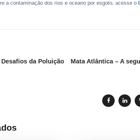
re a contaminação dos rios e oceano por esgoto, acesse o
l
 Desafios da Poluição
Mata Atlântica – A seg
ados