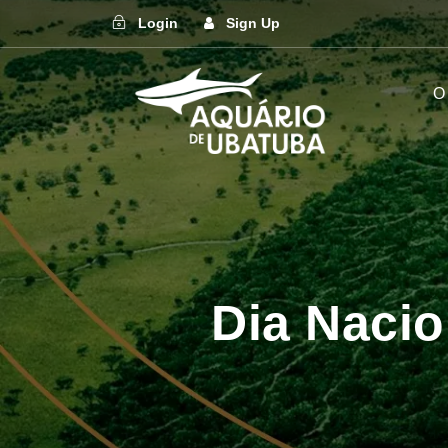
Login
Sign Up
O
Dia Naci