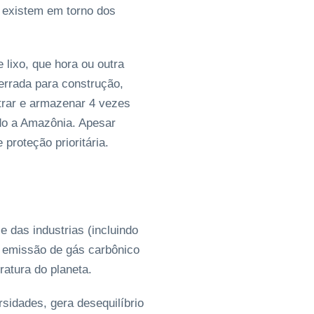
e existem em torno dos
lixo, que hora ou outra
rrada para construção,
trar e armazenar 4 vezes
do a Amazônia. Apesar
proteção prioritária.
 das industrias (incluindo
 emissão de gás carbônico
ratura do planeta.
sidades, gera desequilíbrio