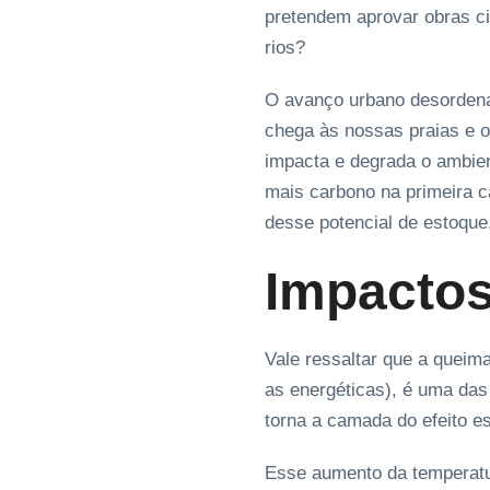
pretendem aprovar obras ci
rios?
O avanço urbano desordenad
chega às nossas praias e 
impacta e degrada o ambie
mais carbono na primeira 
desse potencial de estoque,
Impactos
Vale ressaltar que a queima
as energéticas), é uma da
torna a camada do efeito es
Esse aumento da temperatur