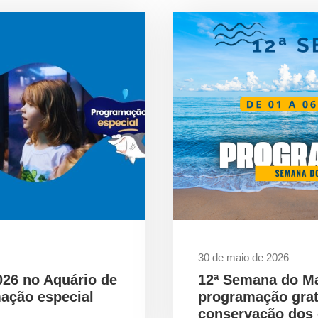
30 de maio de 2026
026 no Aquário de
12ª Semana do M
ação especial
programação gra
conservação dos