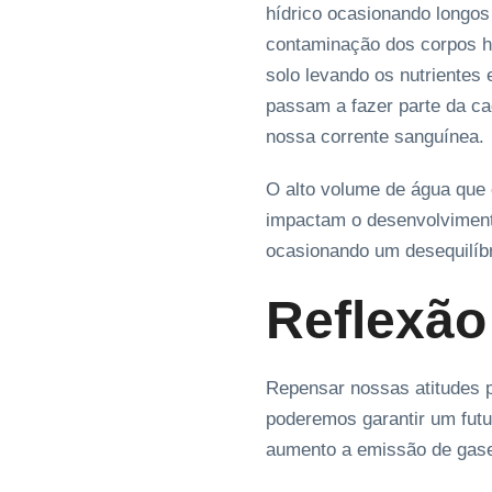
hídrico ocasionando longos
contaminação dos corpos hí
solo levando os nutrientes
passam a fazer parte da c
nossa corrente sanguínea.
O alto volume de água que 
impactam o desenvolvimento
ocasionando um desequilíbr
Reflexão
Repensar nossas atitudes 
poderemos garantir um futu
aumento a emissão de gase