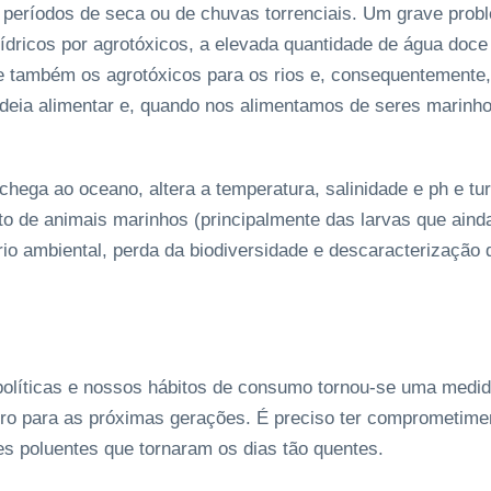
 períodos de seca ou de chuvas torrenciais. Um grave probl
dricos por agrotóxicos, a elevada quantidade de água doce 
 e também os agrotóxicos para os rios e, consequentemente, 
adeia alimentar e, quando nos alimentamos de seres marin
chega ao oceano, altera a temperatura, salinidade e ph e tu
 de animais marinhos (principalmente das larvas que ainda
io ambiental, perda da biodiversidade e descaracterização
políticas e nossos hábitos de consumo tornou-se uma medid
ro para as próximas gerações. É preciso ter comprometimen
s poluentes que tornaram os dias tão quentes.