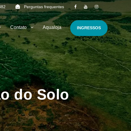
382
Perguntas frequentes
Contato
Aqualoja
INGRESSOS
o do Solo