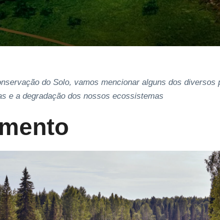
Conservação do Solo, vamos mencionar alguns dos diversos
as e a degradação dos nossos ecossistemas
mento