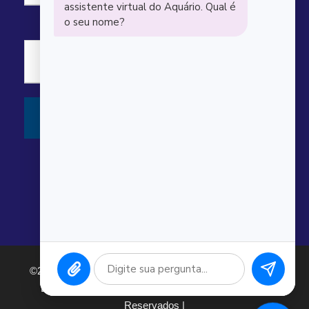
©2026 Argonauta Comércio e Serviços Oceanográficos
Ltda. CNPJ: 00.643.743/0001-80. Todos os direitos
Reservados |