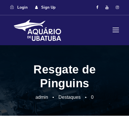
Login
Sign Up
Resgate de
Pinguins
admin
•
Destaques
•
0