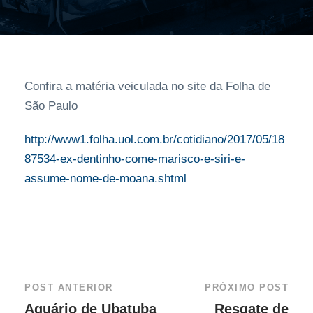
Confira a matéria veiculada no site da Folha de
São Paulo
http://www1.folha.uol.com.br/cotidiano/2017/05/18
87534-ex-dentinho-come-marisco-e-siri-e-
assume-nome-de-moana.shtml
POST ANTERIOR
PRÓXIMO POST
Aquário de Ubatuba
Resgate de