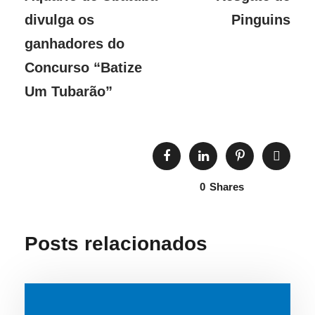
divulga os
Pinguins
ganhadores do
Concurso “Batize
Um Tubarão”
0
Shares
Posts relacionados