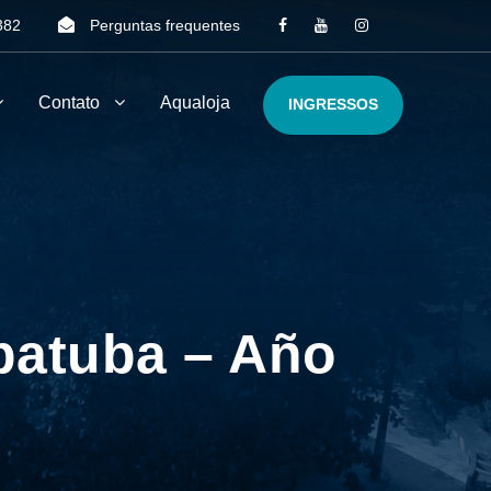
382
Perguntas frequentes
Contato
Aqualoja
INGRESSOS
batuba – Año