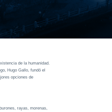
xistencia de la humanidad.
go, Hugo Gallo, fundó el
ejores opciones de
iburones, rayas, morenas,