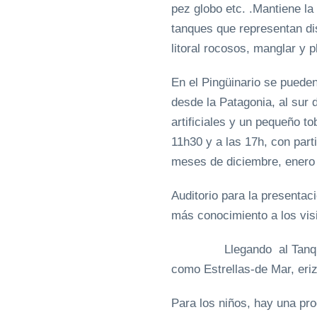
pez globo etc. .Mantiene la
tanques que representan dis
litoral rocosos, manglar y 
En el Pingüinario se pueden
desde la Patagonia, al sur 
artificiales y un pequeño to
11h30 y a las 17h, con parti
meses de diciembre, enero y
Auditorio para la presenta
más conocimiento a los visi
Llegando al Tanque de Co
como Estrellas-de Mar, eri
Para los niños, hay una pr