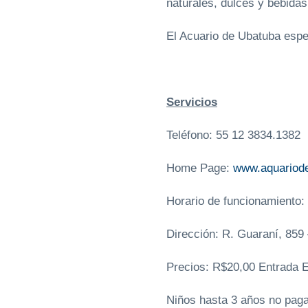
naturales, dulces y bebidas
El Acuario de Ubatuba espe
Servicios
Teléfono: 55 12 3834.1382
Home Page:
www.aquariod
Horario de funcionamiento: 
Dirección: R. Guaraní, 859 
Precios: R$20,00 Entrada 
Niños hasta 3 años no paga