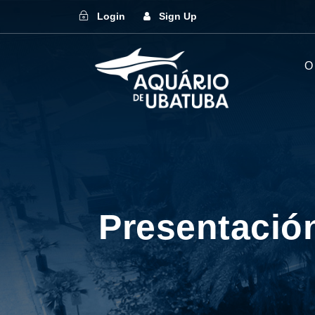
Login
Sign Up
O
Presentació