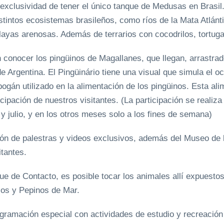
 exclusividad de tener el único tanque de Medusas en Brasil.
tintos ecosistemas brasileños, como ríos de la Mata Atlántic
playas arenosas. Además de terrarios con cocodrilos, tortug
 conocer los pingüinos de Magallanes, que llegan, arrastrados
de Argentina. El Pingüinário tiene una visual que simula el o
bogán utilizado en la alimentación de los pingüinos. Esta ali
cipación de nuestros visitantes. (La participación se realiza
 julio, y en los otros meses solo a los fines de semana)
ción de palestras y videos exclusivos, además del Museo de 
tantes.
ntacto, es posible tocar los animales allí expuestos, t
zos y Pepinos de Mar.
ogramación especial con actividades de estudio y recreación