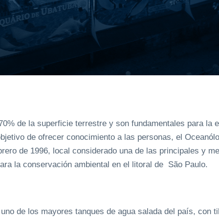
% de la superficie terrestre y son fundamentales para la e
bjetivo de ofrecer conocimiento a las personas, el Oceanólo
brero de 1996, local considerado una de las principales y m
ara la conservación ambiental en el litoral de São Paulo.
e uno de los mayores tanques de agua salada del país, con t