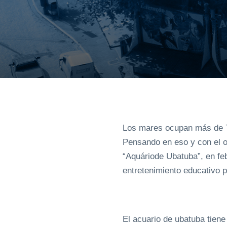
Los mares ocupan más de 70
Pensando en eso y con el o
“Aquáriode Ubatuba”, en fe
entretenimiento educativo p
El acuario de ubatuba tien