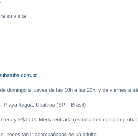
.
ra su visita
eubatuba.com.br
de domingo a jueves de las 10h a las 20h, y de viernes a sá
– Playa Itaguá, Ubatuba (SP – Brasil)
Entera y R$10,00 Media entrada (estudiantes con comproba
n, necesitan ir acompañados de un adulto.