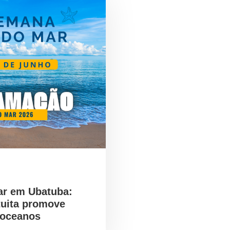
ar em Ubatuba:
tuita promove
 oceanos