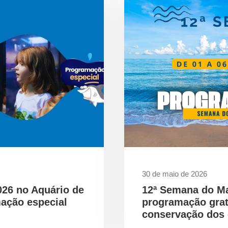
30 de maio de 2026
026 no Aquário de
12ª Semana do M
ação especial
programação gra
conservação dos