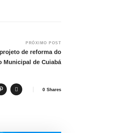
PRÓXIMO POST
projeto de reforma do
o Municipal de Cuiabá
0
Shares