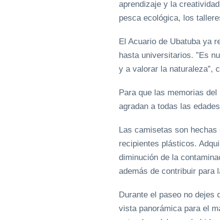
aprendizaje y la creatividad
pesca ecológica, los taller
El Acuario de Ubatuba ya re
hasta universitarios. ”Es n
y a valorar la naturaleza”, 
Para que las memorias del 
agradan a todas las edades
Las camisetas son hechas de
recipientes plásticos. Adqu
diminución de la contaminac
además de contribuir para 
Durante el paseo no dejes d
vista panorámica para el 