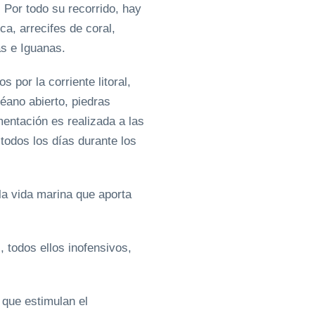
 Por todo su recorrido, hay
a, arrecifes de coral,
as e Iguanas.
 por la corriente litoral,
céano abierto, piedras
mentación es realizada a las
 todos los días durante los
la vida marina que aporta
odos ellos inofensivos,
 que estimulan el