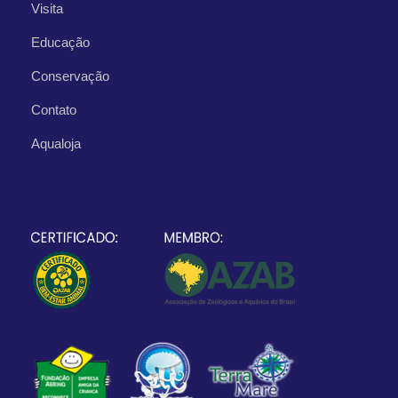
Visita
Educação
Conservação
Contato
Aqualoja