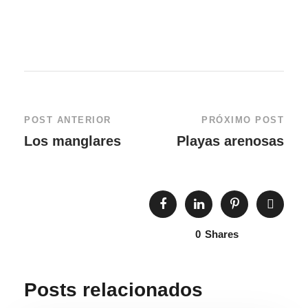
POST ANTERIOR
PRÓXIMO POST
Los manglares
Playas arenosas
0
Shares
Posts relacionados