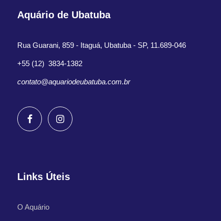
Aquário de Ubatuba
Rua Guarani, 859 - Itaguá, Ubatuba - SP, 11.689-046
+55 (12) 3834-1382
contato@aquariodeubatuba.com.br
Links Úteis
O Aquário