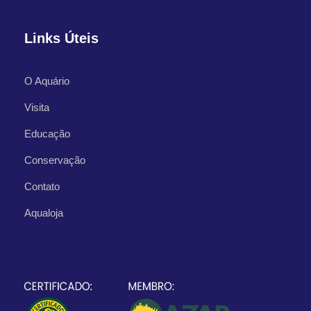
Links Úteis
O Aquário
Visita
Educação
Conservação
Contato
Aqualoja