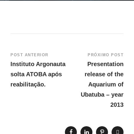
POST ANTERIOR
PRÓXIMO POST
Instituto Argonauta
Presentation
solta ATOBA após
release of the
reabilitação.
Aquarium of
Ubatuba – year
2013