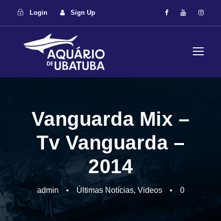
Login
Sign Up
Vanguarda Mix –
Tv Vanguarda –
2014
admin
•
Últimas Notícias
,
Videos
•
0