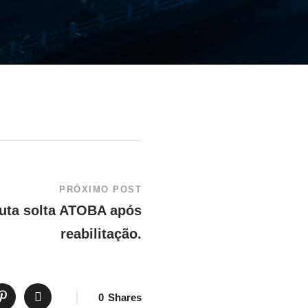
PRÓXIMO POST
auta solta ATOBA após
reabilitação.
0
Shares