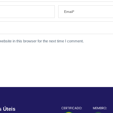
bsite in this browser for the next time I comment.
s Úteis