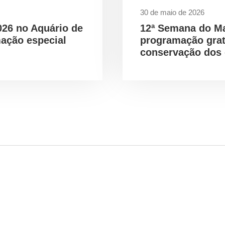
30 de maio de 2026
026 no Aquário de
12ª Semana do M
ação especial
programação gra
conservação dos