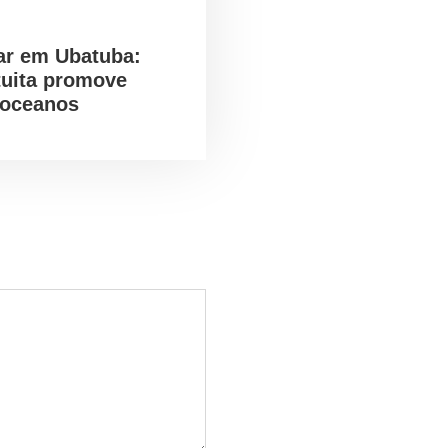
ar em Ubatuba:
tuita promove
 oceanos