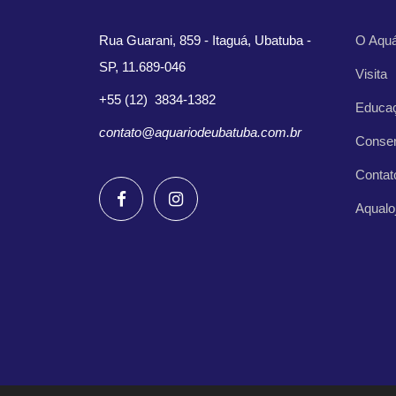
Rua Guarani, 859 - Itaguá, Ubatuba -
O Aquá
SP, 11.689-046
Visita
+55 (12) 3834-1382
Educa
contato@aquariodeubatuba.com.br
Conse
Contat
Aqualo