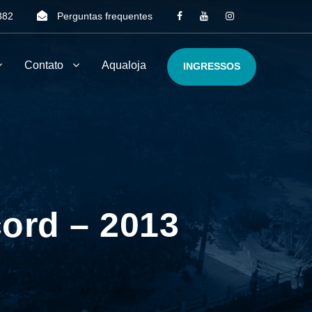
382
Perguntas frequentes
Contato
Aqualoja
INGRESSOS
ord – 2013