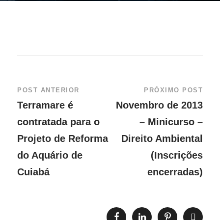
POST ANTERIOR
PRÓXIMO POST
Terramare é
Novembro de 2013
contratada para o
– Minicurso –
Projeto de Reforma
Direito Ambiental
do Aquário de
(Inscrições
Cuiabá
encerradas)