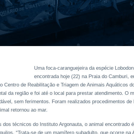
Uma foca-caranguejeira da espécie Lobodon
encontrada hoje (22) na Praia do Camburi, 
do Centro de Reabilitação e Triagem de Animais Aquáticos do 
tal da região e foi até o local para prestar atendimento. O 
udável, sem ferimentos. Foram realizados procedimentos de 
imal retornou ao mar.
dos técnicos do Instituto Argonauta, o animal encontrado
quilos. “Trata-se de um mamífero subadulto, que ocorre na 