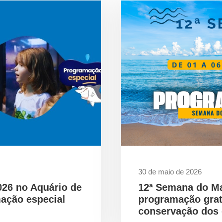
30 de maio de 2026
026 no Aquário de
12ª Semana do M
ação especial
programação gra
conservação dos