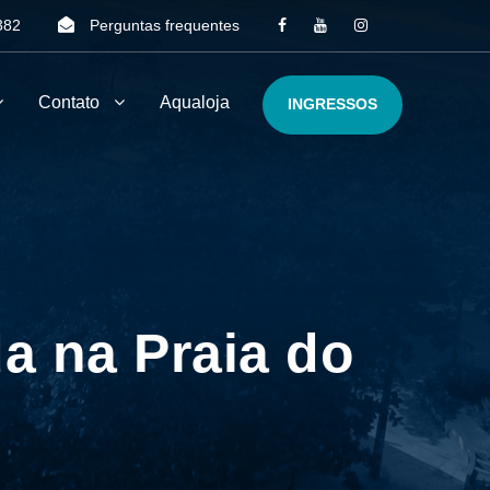
382
Perguntas frequentes
Contato
Aqualoja
INGRESSOS
a na Praia do