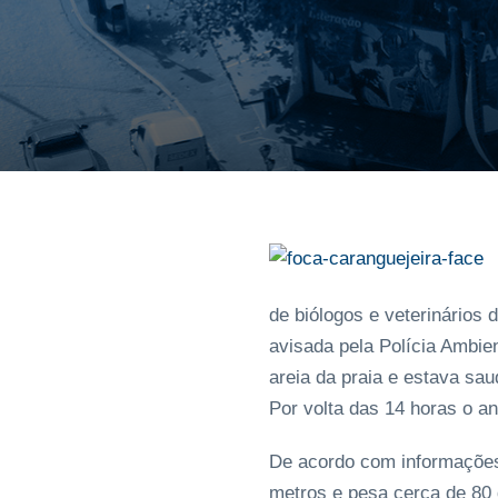
de biólogos e veterinários 
avisada pela Polícia Ambien
areia da praia e estava sa
Por volta das 14 horas o an
De acordo com informações 
metros e pesa cerca de 80 