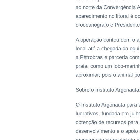
ao norte da Convergência An
aparecimento no litoral é 
o oceanógrafo e Presidente 
A operação contou com o a
local até a chegada da equ
a Petrobras e parceria com
praia, como um lobo-marinh
aproximar, pois o animal po
Sobre o Instituto Argonauta
O Instituto Argonauta para
lucrativos, fundada em julho
obtenção de recursos para 
desenvolvimento e o apoio 
manutenção da qualidade d