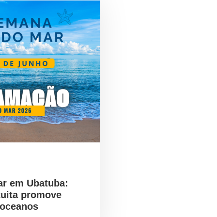
ar em Ubatuba:
tuita promove
 oceanos