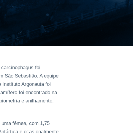
 carcinophagus foi
em São Sebastião. A equipe
Instituto Argonauta foi
mamífero foi encontrado na
biometria e anilhamento.
 é uma fêmea, com 1,75
Antártica e ocasionalmente