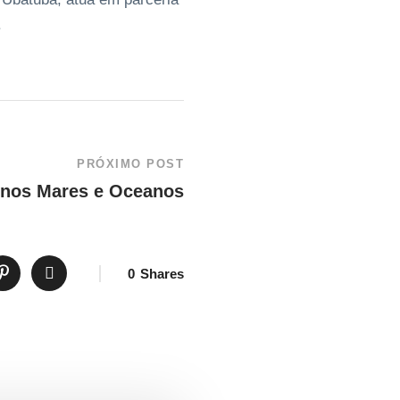
.
PRÓXIMO POST
 nos Mares e Oceanos
0
Shares