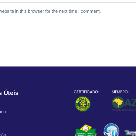
bsite in this browser for the next time I comment.
s Úteis
rio
ção