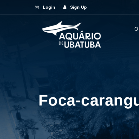
Login
Sign Up
O
Foca-carangu