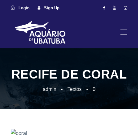
Login
Sign Up
RECIFE DE CORAL
admin
•
Textos
•
0