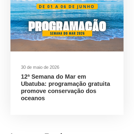
30 de maio de 2026
12ª Semana do Mar em
Ubatuba: programação gratuita
promove conservação dos
oceanos