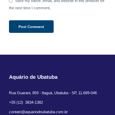
Save my name, email, and website in this browser for
the next time I comment.
Aquário de Ubatuba
Rua Guarani, 859 - Itaguá, Ubatuba - SP, 11.689-046
+55 (12) 3834-1382
contato@aquariodeubatuba.com.br