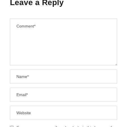
Leave a Reply