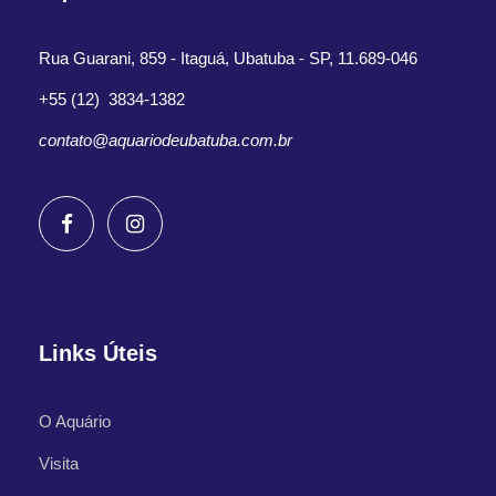
Rua Guarani, 859 - Itaguá, Ubatuba - SP, 11.689-046
+55 (12) 3834-1382
contato@aquariodeubatuba.com.br
Links Úteis
O Aquário
Visita