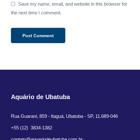
Save my name, email, and website in this browser for
the next time I comment.
Aquário de Ubatuba
Rua Guarani, 859 - Itaguá, Ubatuba - SP, 11.689-046
+55 (12) 3834-1382
contato@aquariodeubatuba.com.br