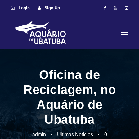
Login
Sign Up
Oficina de
Reciclagem, no
Aquário de
Ubatuba
admin
•
Últimas Notícias
•
0