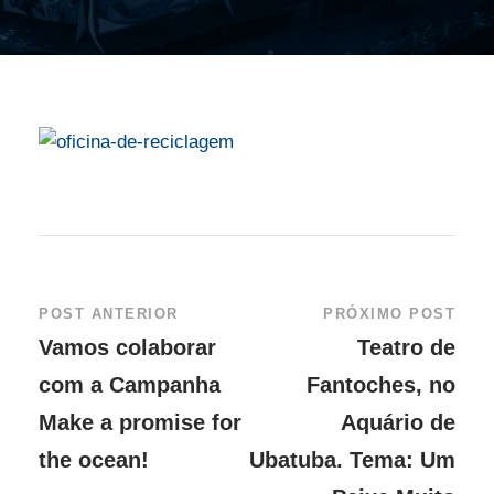
POST ANTERIOR
PRÓXIMO POST
Vamos colaborar
Teatro de
com a Campanha
Fantoches, no
Make a promise for
Aquário de
the ocean!
Ubatuba. Tema: Um