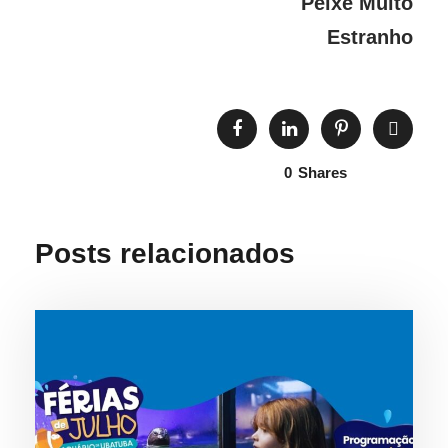
Peixe Muito
Estranho
0
Shares
Posts relacionados