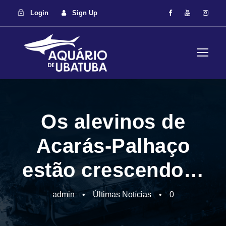
Login
Sign Up
Os alevinos de
Acarás-Palhaço
estão crescendo…
admin
•
Últimas Notícias
•
0