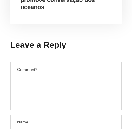
promove conservação dos
oceanos
Leave a Reply