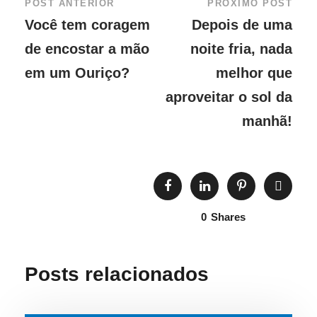
POST ANTERIOR
PRÓXIMO POST
Você tem coragem
Depois de uma
de encostar a mão
noite fria, nada
em um Ouriço?
melhor que
aproveitar o sol da
manhã!
0
Shares
Posts relacionados