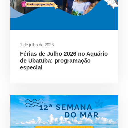
1 de julho de 2026
Férias de Julho 2026 no Aquário
de Ubatuba: programação
especial