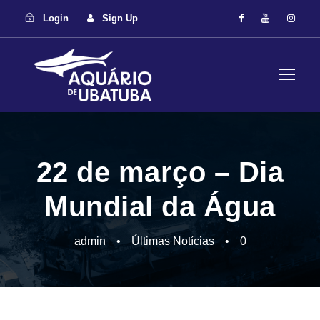
Login
Sign Up
22 de março – Dia
Mundial da Água
admin
•
Últimas Notícias
•
0