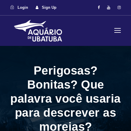
Login
Sign Up
Perigosas?
Bonitas? Que
palavra você usaria
para descrever as
moreias?