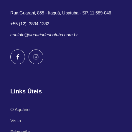
Rua Guarani, 859 - Itaguá, Ubatuba - SP, 11.689-046
+55 (12) 3834-1382
contato@aquariodeubatuba.com.br
Links Úteis
O Aquário
Visita
Educação