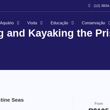
(12) 3834
 Aquário
Visita
Educação
Conservação
g and Kayaking the Pri
stine Seas
From