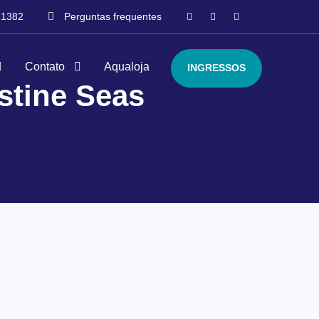
-1382
Perguntas frequentes
Contato
Aqualoja
INGRESSOS
stine Seas