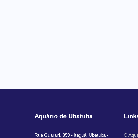
Aquário de Ubatuba
Link
Rua Guarani, 859 - Itaguá, Ubatuba -
O Aquá