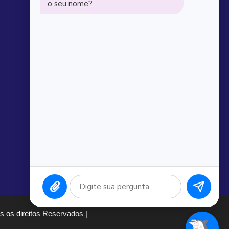
 os direitos Reservados |