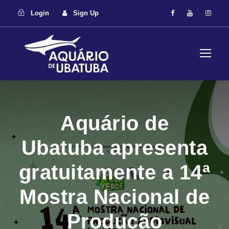
Login
Sign Up
Aquário de
Ubatuba apresenta
gratuitamente a 14ª
Mostra Nacional de
Produção