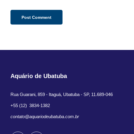
Aquário de Ubatuba
Rua Guarani, 859 - Itaguá, Ubatuba - SP, 11.689-046
+55 (12) 3834-1382
contato@aquariodeubatuba.com.br