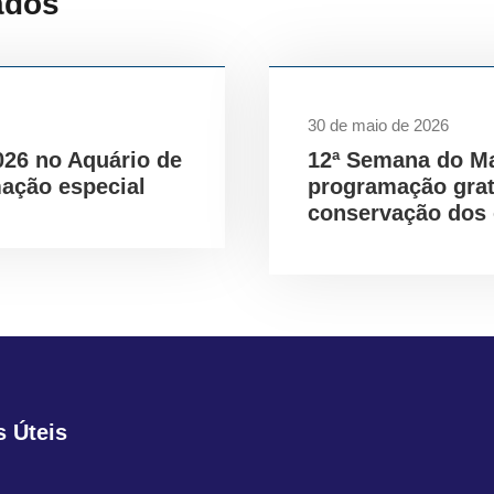
ados
30 de maio de 2026
026 no Aquário de
12ª Semana do M
ação especial
programação gra
conservação dos
s Úteis