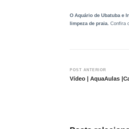
O Aquário de Ubatuba e I
limpeza de praia.
Confira 
POST ANTERIOR
Vídeo | AquaAulas |C