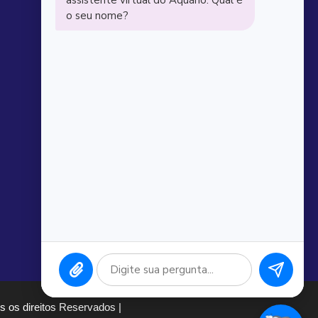
 os direitos Reservados |