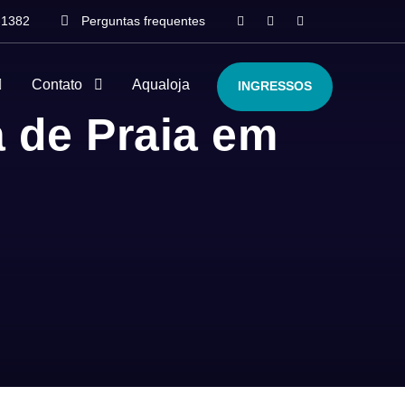
-1382
Perguntas frequentes
Contato
Aqualoja
INGRESSOS
a de Praia em