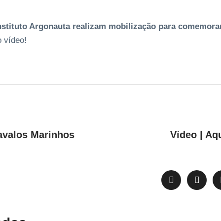
nstituto Argonauta realizam mobilização para comemorar
o vídeo!
avalos Marinhos
Vídeo | Aq