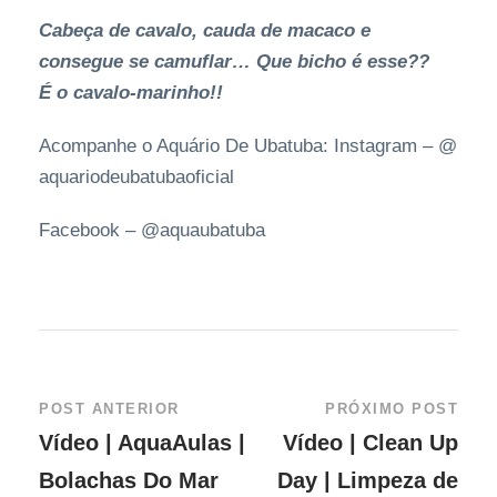
Cabeça de cavalo, cauda de macaco e
consegue se camuflar… Que bicho é esse??
É o cavalo-marinho!!
Acompanhe o Aquário De Ubatuba: Instagram – @
aquariodeubatubaoficial
Facebook – @aquaubatuba
POST ANTERIOR
PRÓXIMO POST
Vídeo | AquaAulas |
Vídeo | Clean Up
Bolachas Do Mar
Day | Limpeza de