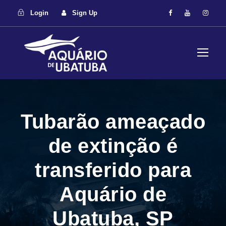
Login
Sign Up
Tubarão ameaçado
de extinção é
transferido para
Aquário de
Ubatuba, SP