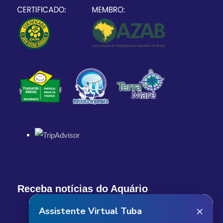
Receba notícias do Aquário