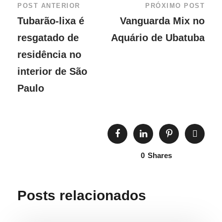
POST ANTERIOR
PRÓXIMO POST
Tubarão-lixa é
Vanguarda Mix no
resgatado de
Aquário de Ubatuba
residência no
interior de São
Paulo
0
Shares
Posts relacionados