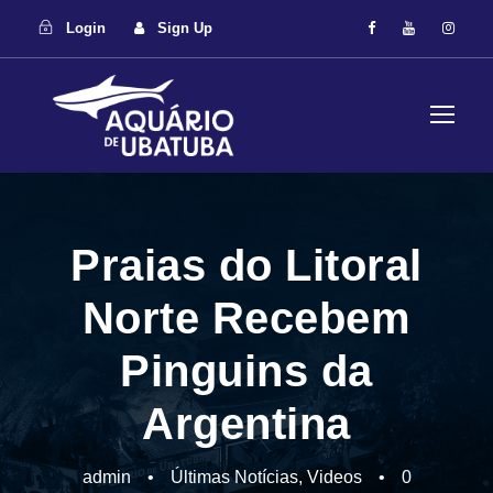
Login
Sign Up
Praias do Litoral
Norte Recebem
Pinguins da
Argentina
admin
•
Últimas Notícias
,
Videos
•
0