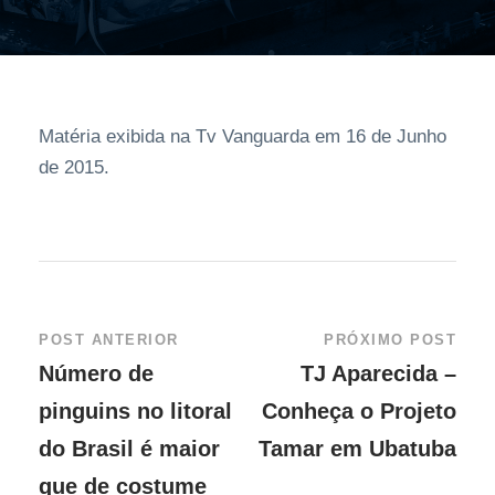
Matéria exibida na Tv Vanguarda em 16 de Junho
de 2015.
POST ANTERIOR
PRÓXIMO POST
Número de
TJ Aparecida –
pinguins no litoral
Conheça o Projeto
do Brasil é maior
Tamar em Ubatuba
que de costume